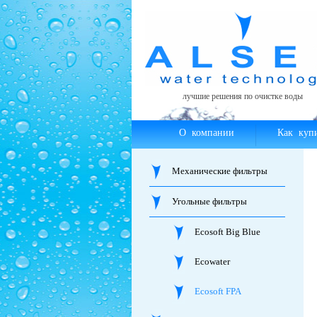
лучшие решения по очистке воды
О компании
Как куп
Механические фильтры
Угольные фильтры
Ecosoft Big Blue
Ecowater
Ecosoft FPA