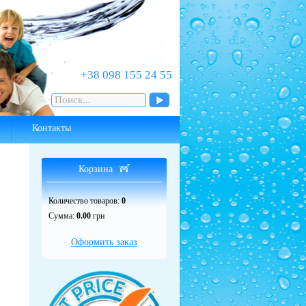
‎+38 098 155 24 55
Контакты
Корзина
Количество товаров:
0
Сумма:
0.00
грн
Оформить заказ