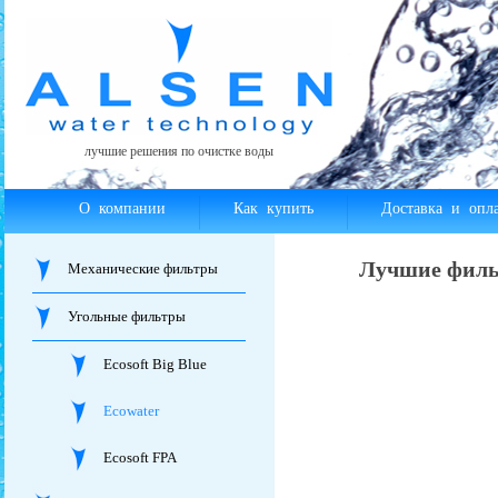
лучшие решения по очистке воды
О компании
Как купить
Доставка и опла
Лучшие филь
Механические фильтры
Угольные фильтры
Ecosoft Big Blue
Ecowater
Ecosoft FPA