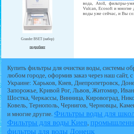
вода, Atoll, фильтры-ум
Vulcan, Ecosoft и многие
воды уже сейчас, и Вы со
Grander BSET (набор)
подробнее
Купить фильтры для очистки воды, системы об
любом городе, оформив заказ через наш сайт, с
Украине: Харьков, Киев, Днепропетровск, Дон
Запорожье, Кривой Рог, Львов, Житомир, Иван
Шостка, Черкассы, Винница, Кировоград, Никол
Ковель, Тернополь, Чернигов, Черновцы, Кам
Фильтры воды для шко
и многие другие.
Фильтры для воды Киев
промышленн
,
фильтры для воды Донецк