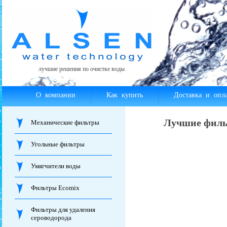
лучшие решения по очистке воды
О компании
Как купить
Доставка и опла
Лучшие филь
Механические фильтры
Угольные фильтры
Умягчители воды
Фильтры Ecomix
Фильтры для удаления
сероводорода