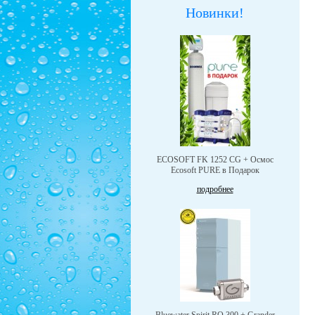
Новинки!
ECOSOFT FK 1252 CG + Осмос
Ecosoft PURE в Подарок
подробнее