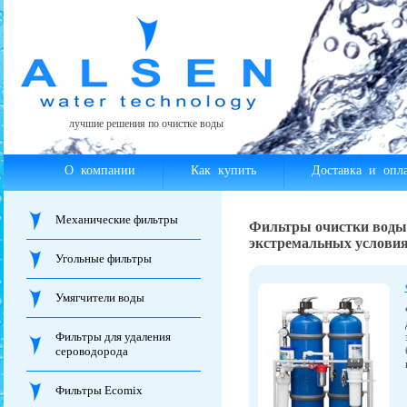
лучшие решения по очистке воды
О компании
Как купить
Доставка и опла
Механические фильтры
Фильтры очистки воды
экстремальных услови
Угольные фильтры
Умягчители воды
Фильтры для удаления
сероводорода
Фильтры Ecomix