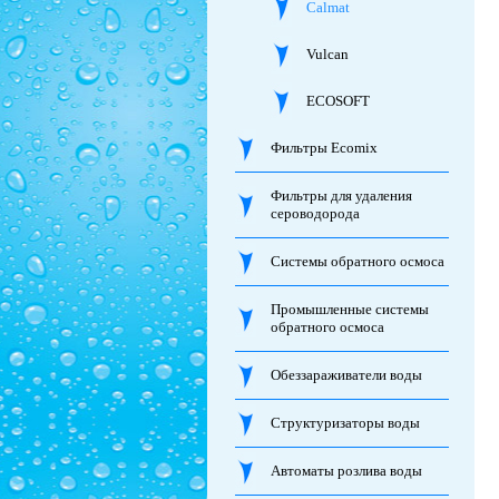
Calmat
Vulcan
ECOSOFT
Фильтры Ecomix
Фильтры для удаления
сероводорода
Системы обратного осмоса
Промышленные системы
обратного осмоса
Обеззараживатели воды
Структуризаторы воды
Автоматы розлива воды