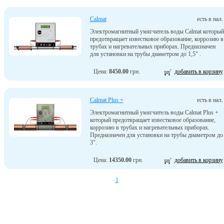
Calmat
есть в нал.
Электромагнитный умягчитель воды Сalmat который
предотвращает известковое образование, коррозию в
трубах и нагревательных приборах. Предназначен
для установки на трубы диаметром до 1,5" .
Цена:
8450.00
грн.
добавить в корзину
Calmat Plus +
есть в нал.
Электромагнитный умягчитель воды Сalmat Plus +
который предотвращает известковое образование,
коррозию в трубах и нагревательных приборах.
Предназначен для установки на трубы диаметром до
3".
Цена:
14350.00
грн.
добавить в корзину
1