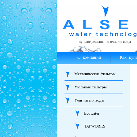
лучшие решения по очистке воды
О компании
Как куп
Механические фильтры
Угольные фильтры
Умягчители воды
Ecowater
TAPWORKS