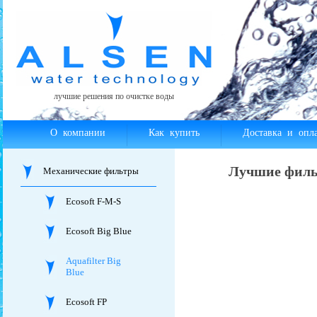
лучшие решения по очистке воды
О компании
Как купить
Доставка и опла
Лучшие филь
Механические фильтры
Ecosoft F-M-S
Ecosoft Big Blue
Aquafilter Big
Blue
Ecosoft FP