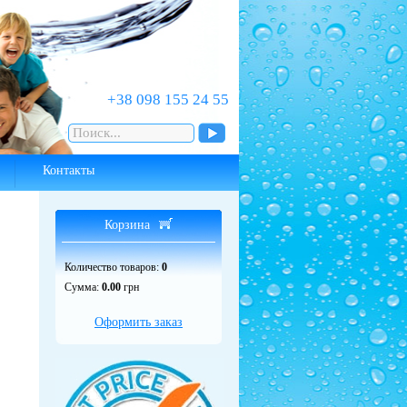
‎+38 098 155 24 55
Контакты
Корзина
Количество товаров:
0
Сумма:
0.00
грн
Оформить заказ