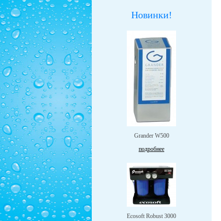
Новинки!
Grander W500
подробнее
Ecosoft Robust 3000