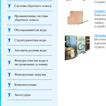
Grander.
Системы обратного осмоса
Grander
Ревитал
Промышленные системы
индивид
обратного осмоса
чашки, 
устройс
Обеззараживатели воды
Питьевы
Источни
Структуризаторы воды
идеальн
отдыха,
Автоматы розлива воды
Фильтры очистки воды в
экстремальных условиях
Фильтрующие загрузки
Комплектующие
Аксессуары