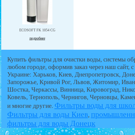
ECOSOFT FK 1054 CG
подробнее
Купить фильтры для очистки воды, системы об
любом городе, оформив заказ через наш сайт, с
Украине: Харьков, Киев, Днепропетровск, Дон
Запорожье, Кривой Рог, Львов, Житомир, Иван
Шостка, Черкассы, Винница, Кировоград, Никол
Ковель, Тернополь, Чернигов, Черновцы, Кам
Фильтры воды для шко
и многие другие.
Фильтры для воды Киев
промышленн
,
фильтры для воды Донецк