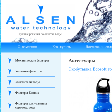
лучшие решения по очистке воды
О компании
Как купить
Доставка и опла
Аксессуары
Механические фильтры
Экобутылка Ecosoft го
Угольные фильтры
Умягчители воды
Фильтры Ecomix
Фильтры для удаления
сероводорода