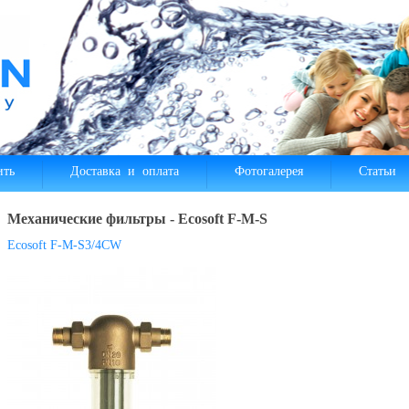
ить
Доставка и оплата
Фотогалерея
Статьи
Механические фильтры - Ecosoft F-M-S
Ecosoft F-M-S3/4CW