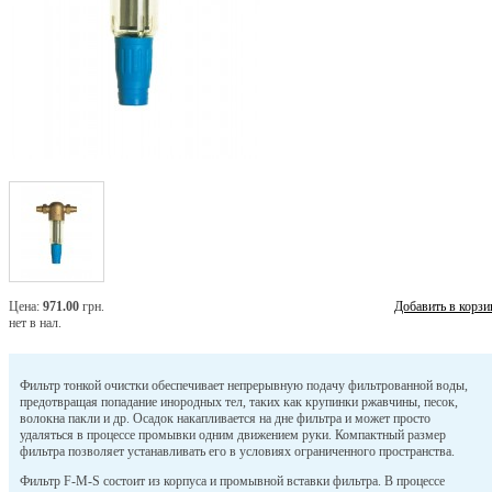
Цена:
971.00
грн.
Добавить в корзи
нет в нал.
Фильтр тонкой очистки обеспечивает непрерывную подачу фильтрованной воды,
предотвращая попадание инородных тел, таких как крупинки ржавчины, песок,
волокна пакли и др. Осадок накапливается на дне фильтра и может просто
удаляться в процессе промывки одним движением руки. Компактный размер
фильтра позволяет устанавливать его в условиях ограниченного пространства.
Фильтр F-M-S состоит из корпуса и промывной вставки фильтра. В процессе