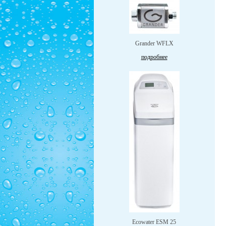
Grander WFLX
подробнее
Ecowater ESM 25