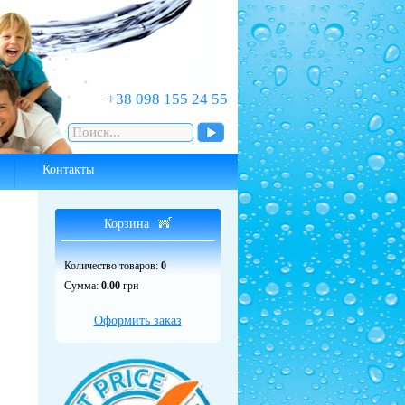
‎+38 098 155 24 55
Контакты
Корзина
Количество товаров:
0
Сумма:
0.00
грн
Оформить заказ