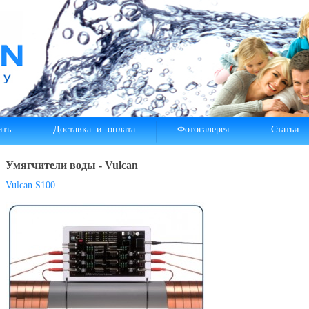
ить
Доставка и оплата
Фотогалерея
Статьи
Умягчители воды - Vulcan
Vulcan S100