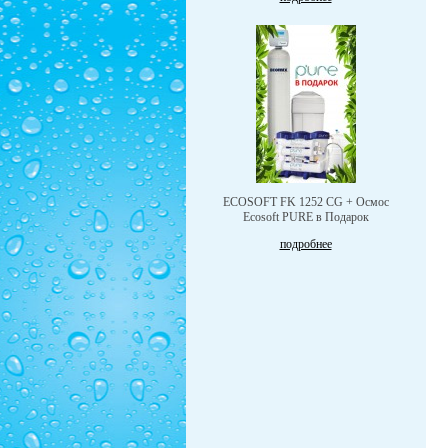
ECOSOFT FK 1252 CG + Осмос
Ecosoft PURE в Подарок
подробнее