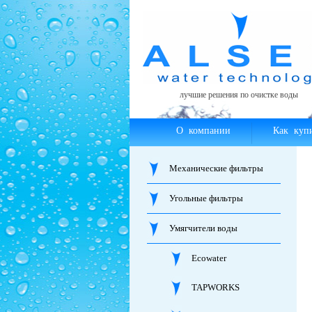
лучшие решения по очистке воды
О компании
Как куп
Механические фильтры
Угольные фильтры
Умягчители воды
Ecowater
TAPWORKS