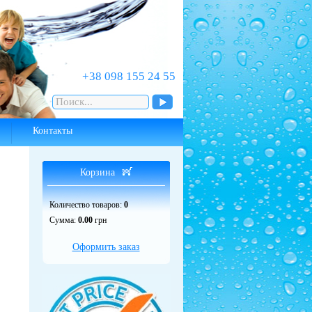
‎+38 098 155 24 55
Контакты
Корзина
Количество товаров:
0
Сумма:
0.00
грн
Оформить заказ