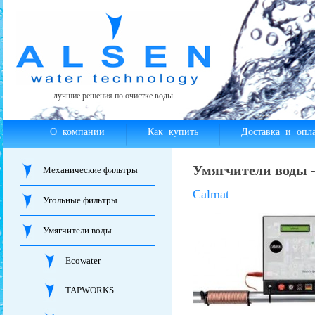
лучшие решения по очистке воды
О компании
Как купить
Доставка и опла
Умягчители воды -
Механические фильтры
Calmat
Угольные фильтры
Умягчители воды
Ecowater
TAPWORKS