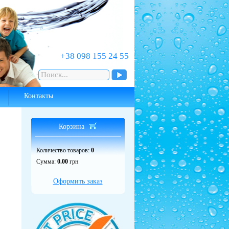
‎+38 098 155 24 55
Контакты
Корзина
Количество товаров:
0
Сумма:
0.00
грн
Оформить заказ