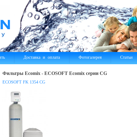
ить
Доставка и оплата
Фотогалерея
Статьи
Фильтры Ecomix - ECOSOFT Ecomix серии CG
ECOSOFT FK 1354 CG