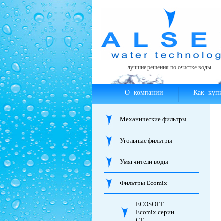
лучшие решения по очистке воды
О компании
Как куп
Механические фильтры
Угольные фильтры
Умягчители воды
Фильтры Ecomix
ECOSOFT
Ecomix серии
CE