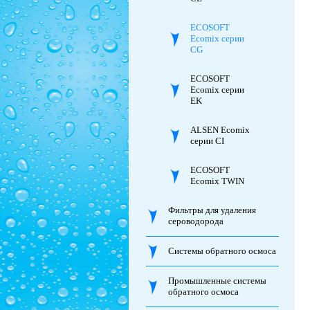
ECOSOFT
Ecomix серии
CG
ECOSOFT
Ecomix серии
EK
ALSEN Ecomix
серии CI
ECOSOFT
Ecomix TWIN
Фильтры для удаления
сероводорода
Системы обратного осмоса
Промышленные системы
обратного осмоса